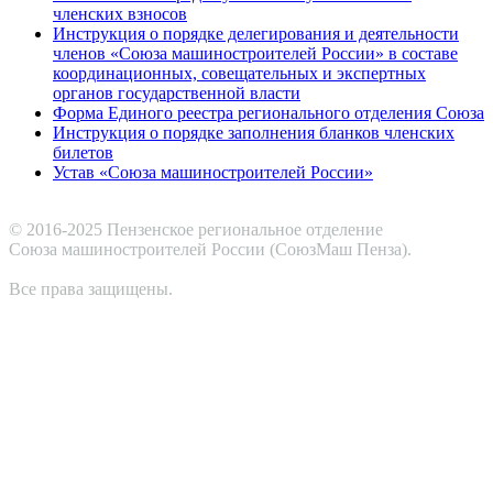
членских взносов
Инструкция о порядке делегирования и деятельности
членов «Союза машиностроителей России» в составе
координационных, совещательных и экспертных
органов государственной власти
Форма Единого реестра регионального отделения Союза
Инструкция о порядке заполнения бланков членских
билетов
Устав «Союза машиностроителей России»
© 2016-2025 Пензенское региональное отделение
Cоюза машиностроителей России (СоюзМаш Пенза).
Все права защищены.