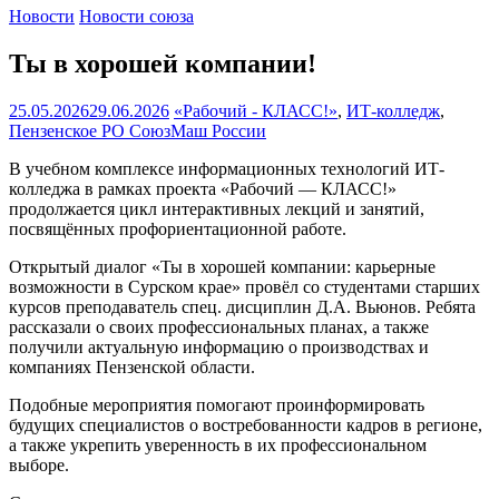
Новости
Новости союза
Ты в хорошей компании!
25.05.2026
29.06.2026
«Рабочий - КЛАСС!»
,
ИТ-колледж
,
Пензенское РО СоюзМаш России
В учебном комплексе информационных технологий ИТ-
колледжа в рамках проекта «Рабочий — КЛАСС!»
продолжается цикл интерактивных лекций и занятий,
посвящённых профориентационной работе.
Открытый диалог «Ты в хорошей компании: карьерные
возможности в Сурском крае» провёл со студентами старших
курсов преподаватель спец. дисциплин Д.А. Вьюнов. Ребята
рассказали о своих профессиональных планах, а также
получили актуальную информацию о производствах и
компаниях Пензенской области.
Подобные мероприятия помогают проинформировать
будущих специалистов о востребованности кадров в регионе,
а также укрепить уверенность в их профессиональном
выборе.