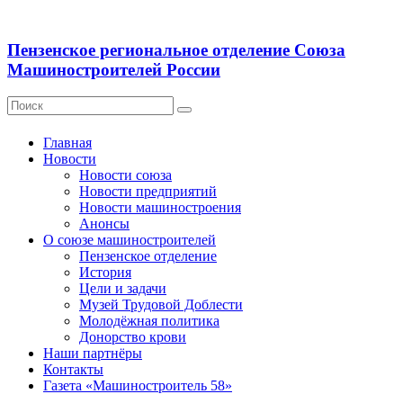
Пензенское региональное отделение Союза
Машиностроителей России
Главная
Новости
Новости союза
Новости предприятий
Новости машиностроения
Анонсы
О союзе машиностроителей
Пензенское отделение
История
Цели и задачи
Музей Трудовой Доблести
Молодёжная политика
Донорство крови
Наши партнёры
Контакты
Газета «Машиностроитель 58»