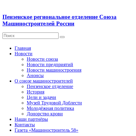
Пензенское региональное отделение Союза
Машиностроителей России
Главная
Новости
Новости союза
Новости предприятий
Новости машиностроения
Анонсы
О союзе машиностроителей
Пензенское отделение
История
Цели и задачи
Музей Трудовой Доблести
Молодёжная политика
Донорство крови
Наши партнёры
Контакты
Газета «Машиностроитель 58»