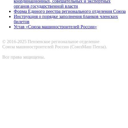
координационных, совещательных и экспертных
органов государственной власти
Форма Единого реестра регионального отделения Союза
Инструкция о порядке заполнения бланков членских
билетов
Устав «Союза машиностроителей России»
© 2016-2025 Пензенское региональное отделение
Cоюза машиностроителей России (СоюзМаш Пенза).
Все права защищены.