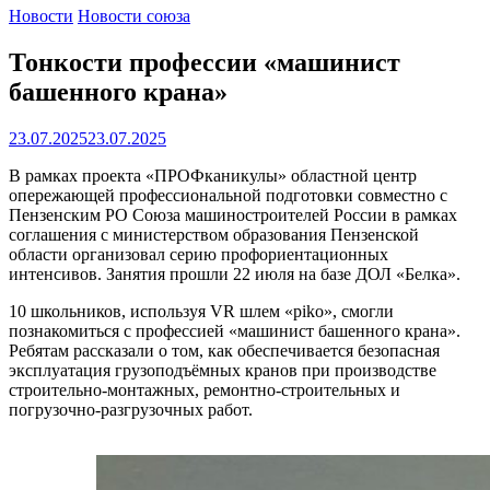
Новости
Новости союза
Тонкости профессии «машинист
башенного крана»
23.07.2025
23.07.2025
В рамках проекта «ПРОФканикулы» областной центр
опережающей профессиональной подготовки совместно с
Пензенским РО Союза машиностроителей России в рамках
соглашения с министерством образования Пензенской
области организовал серию профориентационных
интенсивов. Занятия прошли 22 июля на базе ДОЛ «Белка».
10 школьников, используя VR шлем «piko», смогли
познакомиться с профессией «машинист башенного крана».
Ребятам рассказали о том, как обеспечивается безопасная
эксплуатация грузоподъёмных кранов при производстве
строительно-монтажных, ремонтно-строительных и
погрузочно-разгрузочных работ.