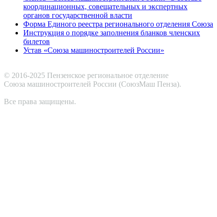
координационных, совещательных и экспертных
органов государственной власти
Форма Единого реестра регионального отделения Союза
Инструкция о порядке заполнения бланков членских
билетов
Устав «Союза машиностроителей России»
© 2016-2025 Пензенское региональное отделение
Cоюза машиностроителей России (СоюзМаш Пенза).
Все права защищены.