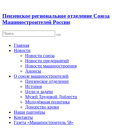
Пензенское региональное отделение Союза
Машиностроителей России
Главная
Новости
Новости союза
Новости предприятий
Новости машиностроения
Анонсы
О союзе машиностроителей
Пензенское отделение
История
Цели и задачи
Музей Трудовой Доблести
Молодёжная политика
Донорство крови
Наши партнёры
Контакты
Газета «Машиностроитель 58»