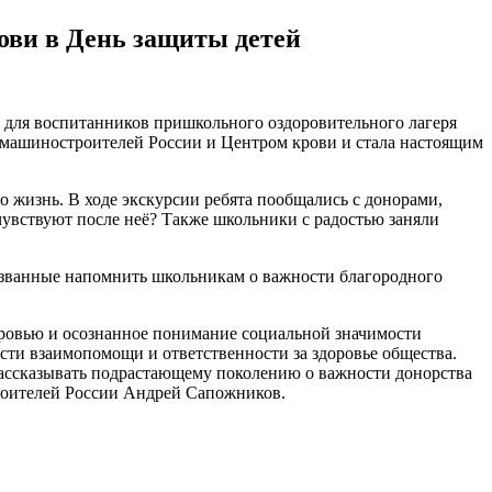
ови в День защиты детей
 для воспитанников пришкольного оздоровительного лагеря
 машиностроителей России и Центром крови и стала настоящим
о жизнь. В ходе экскурсии ребята пообщались с донорами,
 чувствуют после неё? Также школьники с радостью заняли
ризванные напомнить школьникам о важности благородного
оровью и осознанное понимание социальной значимости
сти взаимопомощи и ответственности за здоровье общества.
рассказывать подрастающему поколению о важности донорства
роителей России Андрей Сапожников.