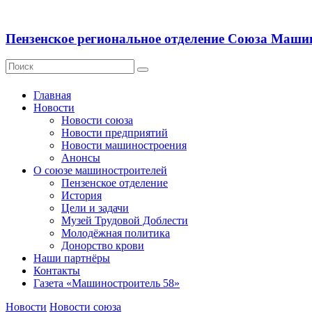
Пензенское региональное отделение Союза Маши
Главная
Новости
Новости союза
Новости предприятий
Новости машиностроения
Анонсы
О союзе машиностроителей
Пензенское отделение
История
Цели и задачи
Музей Трудовой Доблести
Молодёжная политика
Донорство крови
Наши партнёры
Контакты
Газета «Машиностроитель 58»
Новости
Новости союза