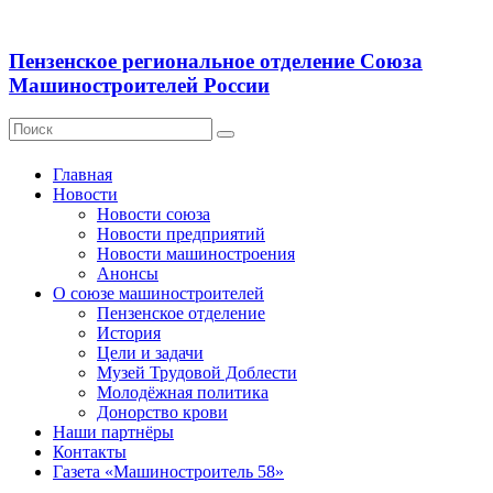
Пензенское региональное отделение Союза
Машиностроителей России
Главная
Новости
Новости союза
Новости предприятий
Новости машиностроения
Анонсы
О союзе машиностроителей
Пензенское отделение
История
Цели и задачи
Музей Трудовой Доблести
Молодёжная политика
Донорство крови
Наши партнёры
Контакты
Газета «Машиностроитель 58»