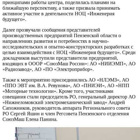
принципами работы центра, поделилась планами на
ближайшую перспективу, а также призвала принимать
активное участие в деятельности НОЦ «Инженерия
будущего».
Далее прозвучали сообщения представителей
производственных предприятий Пензенской области о
направлениях развития и потребностях в научно-
исследовательских и опытно-конструкторских разработках с
целью взаимодействия с НОЦ «Инженерия будущего». Среди
докладчиков выступили представители предприятий,
входящих в ОООР «СоюзМаш России»: АО «НИИЭМП», АО
«Радиозавод», АО «ПО «Электроприбор».
Также к мероприятию присоединились АО «НЛЭМЗ», АО
«ППО ЭВТ им. В.А. Ревунова», АО «ПНИЭИ», АО «НПП
«Моторные технологии». Кроме того, участниками
совещания стали председатель РО, генеральный директор АО
«Нижнеломовский электромеханический завод» Андрей
Сапожников, руководитель аппарата Регионального совета
РО Сергей Яшин и член Регсовета Пензенского отделения
СоюзМаш Елена Панина.