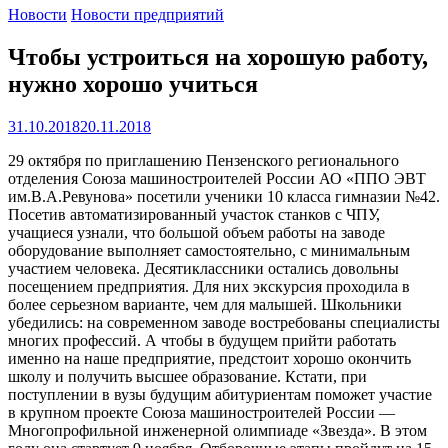
Новости
Новости предприятий
Чтобы устроиться на хорошую работу,
нужно хорошо учиться
31.10.2018
20.11.2018
29 октября по приглашению Пензенского регионального
отделения Союза машиностроителей России АО «ППО ЭВТ
им.В.А.Ревунова» посетили ученики 10 класса гимназии №42.
Посетив автоматизированный участок станков с ЧПУ,
учащиеся узнали, что большой объем работы на заводе
оборудование выполняет самостоятельно, с минимальным
участием человека. Десятиклассники остались довольны
посещением предприятия. Для них экскурсия проходила в
более серьезном варианте, чем для малышей. Школьники
убедились: на современном заводе востребованы специалисты
многих профессий. А чтобы в будущем прийти работать
именно на наше предприятие, предстоит хорошо окончить
школу и получить высшее образование. Кстати, при
поступлении в вузы будущим абитуриентам поможет участие
в крупном проекте Союза машиностроителей России —
Многопрофильной инженерной олимпиаде «Звезда». В этом