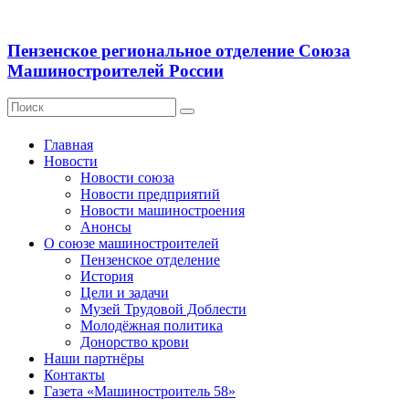
Пензенское региональное отделение Союза
Машиностроителей России
Главная
Новости
Новости союза
Новости предприятий
Новости машиностроения
Анонсы
О союзе машиностроителей
Пензенское отделение
История
Цели и задачи
Музей Трудовой Доблести
Молодёжная политика
Донорство крови
Наши партнёры
Контакты
Газета «Машиностроитель 58»