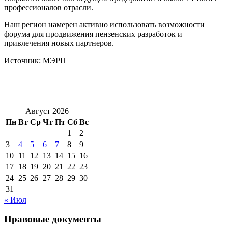
профессионалов отрасли.
Наш регион намерен активно использовать возможности
форума для продвижения пензенских разработок и
привлечения новых партнеров.
Источник: МЭРП
Август 2026
Пн
Вт
Ср
Чт
Пт
Сб
Вс
1
2
3
4
5
6
7
8
9
10
11
12
13
14
15
16
17
18
19
20
21
22
23
24
25
26
27
28
29
30
31
« Июл
Правовые документы