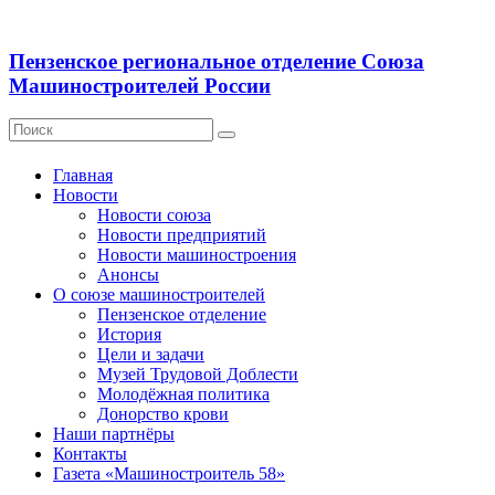
Пензенское региональное отделение Союза
Машиностроителей России
Главная
Новости
Новости союза
Новости предприятий
Новости машиностроения
Анонсы
О союзе машиностроителей
Пензенское отделение
История
Цели и задачи
Музей Трудовой Доблести
Молодёжная политика
Донорство крови
Наши партнёры
Контакты
Газета «Машиностроитель 58»