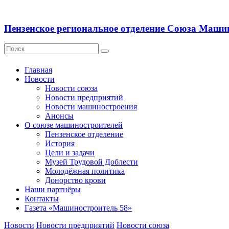
Пензенское региональное отделение Союза Маши
Главная
Новости
Новости союза
Новости предприятий
Новости машиностроения
Анонсы
О союзе машиностроителей
Пензенское отделение
История
Цели и задачи
Музей Трудовой Доблести
Молодёжная политика
Донорство крови
Наши партнёры
Контакты
Газета «Машиностроитель 58»
Новости
Новости предприятий
Новости союза