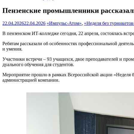
Пензенские промышленники рассказали
22.04.2026
22.04.2026
«Импульс-Атом»
,
«Неделя без турникетов
В пензенском ИТ-колледже сегодня, 22 апреля, состоялась вс
Ребятам рассказали об особенностях профессиональной деяте
и умения.
Участники встречи – 93 учащихся, двое преподавателей и пр
дуального обучения для студентов.
Мероприятие прошло в рамках Всероссийской акции «Неделя 
администрацией компании.