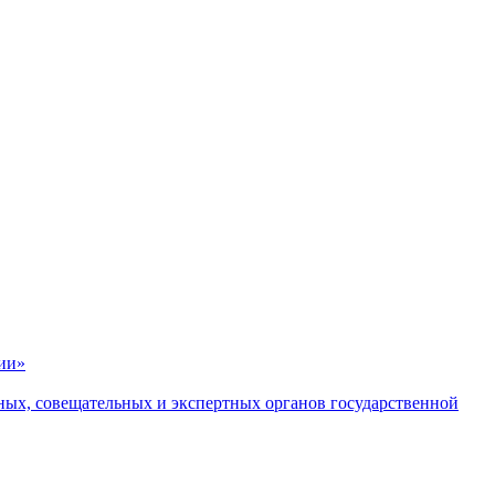
ии»
ных, совещательных и экспертных органов государственной