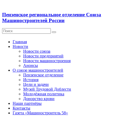
Пензенское региональное отделение Союза
Машиностроителей России
Главная
Новости
Новости союза
Новости предприятий
Новости машиностроения
Анонсы
О союзе машиностроителей
Пензенское отделение
История
Цели и задачи
Музей Трудовой Доблести
Молодёжная политика
Донорство крови
Наши партнёры
Контакты
Газета «Машиностроитель 58»