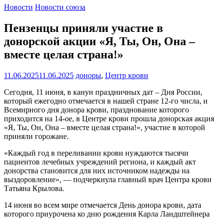
Новости
Новости союза
Пензенцы приняли участие в
донорской акции «Я, Ты, Он, Она –
вместе целая страна!»
11.06.2025
11.06.2025
доноры
,
Центр крови
Сегодня, 11 июня, в канун праздничных дат – Дня России,
который ежегодно отмечается в нашей стране 12-го числа, и
Всемирного дня донора крови, празднование которого
приходится на 14-ое, в Центре крови прошла донорская акция
«Я, Ты, Он, Она – вместе целая страна!», участие в которой
приняли горожане.
«Каждый год в переливании крови нуждаются тысячи
пациентов лечебных учреждений региона, и каждый акт
донорства становится для них источником надежды на
выздоровление», — подчеркнула главный врач Центра крови
Татьяна Крылова.
14 июня во всем мире отмечается День донора крови, дата
которого приурочена ко дню рождения Карла Ландштейнера