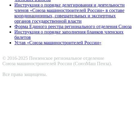
Инструкция о порядке делегирования и деятельности
членов «Союза машиностроителей России» в составе
координационных, совещательных и экспертных
органов государственной власти
Форма Единого реестра регионального отделения Союза
Инструкция о порядке заполнения бланков членских
билетов
Устав «Союза машиностроителей России»
© 2016-2025 Пензенское региональное отделение
Cоюза машиностроителей России (СоюзМаш Пенза).
Все права защищены.