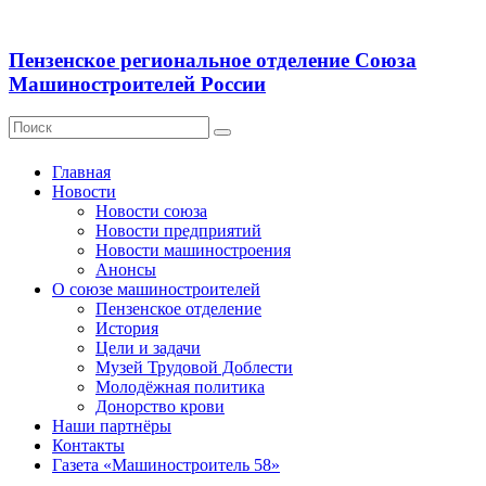
Пензенское региональное отделение Союза
Машиностроителей России
Главная
Новости
Новости союза
Новости предприятий
Новости машиностроения
Анонсы
О союзе машиностроителей
Пензенское отделение
История
Цели и задачи
Музей Трудовой Доблести
Молодёжная политика
Донорство крови
Наши партнёры
Контакты
Газета «Машиностроитель 58»