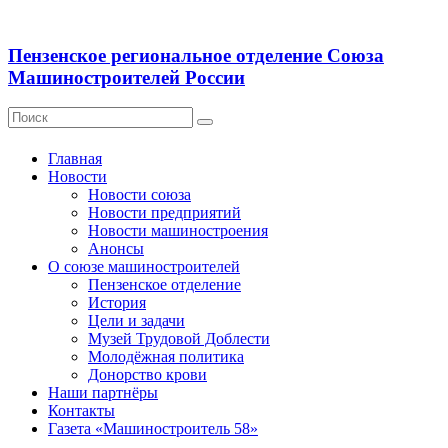
Пензенское региональное отделение Союза
Машиностроителей России
Главная
Новости
Новости союза
Новости предприятий
Новости машиностроения
Анонсы
О союзе машиностроителей
Пензенское отделение
История
Цели и задачи
Музей Трудовой Доблести
Молодёжная политика
Донорство крови
Наши партнёры
Контакты
Газета «Машиностроитель 58»