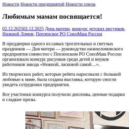
Новости
Новости предприятий
Новости союза
Любимым мамам посвящается!
02.12.2025
02.12.2025
День матери
,
конкурс детских рисунков
,
Нижний Ломов
,
Пензенское РО СоюзМаш России
В преддверии одного из самых трогательных и светлых
праздников — Дня матери — руководство нижнеломовского
предприятия совместно с Пензенским РО СоюзМаш России
организовало конкурс рисунков среди детей и внуков
работников завода «Нежной, ласковой самой…».
Из творческих работ, которые ребята нарисовали с большой
любовью к маме, была создана выставка, которую смогли
увидеть сотрудники предприятия.
Все участники конкурса получили дипломы, ценные подарки
и сладкие призы.