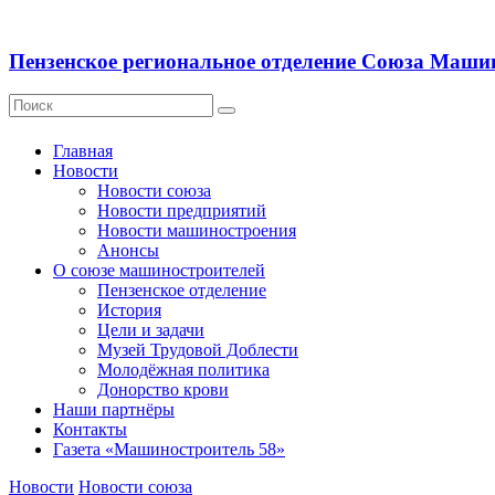
Пензенское региональное отделение Союза Маши
Главная
Новости
Новости союза
Новости предприятий
Новости машиностроения
Анонсы
О союзе машиностроителей
Пензенское отделение
История
Цели и задачи
Музей Трудовой Доблести
Молодёжная политика
Донорство крови
Наши партнёры
Контакты
Газета «Машиностроитель 58»
Новости
Новости союза