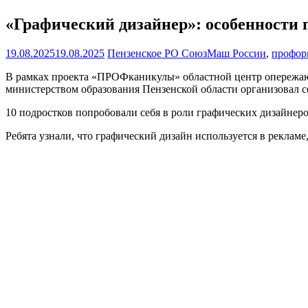
«Графический дизайнер»: особенности 
19.08.2025
19.08.2025
Пензенское РО СоюзМаш России
,
профор
В рамках проекта «ПРОФканикулы» областной центр опережаю
министерством образования Пензенской области организовал с
10 подростков попробовали себя в роли графических дизайнеро
Ребята узнали, что графический дизайн используется в рекламе