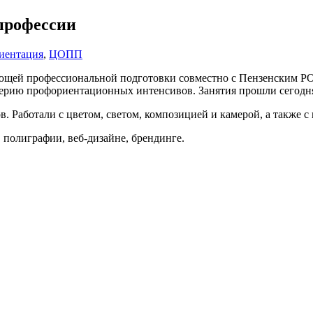
профессии
иентация
,
ЦОПП
щей профессиональной подготовки совместно с Пензенским РО
ерию профориентационных интенсивов. Занятия прошли сегодня, 
в. Работали с цветом, светом, композицией и камерой, а также 
, полиграфии, веб-дизайне, брендинге.