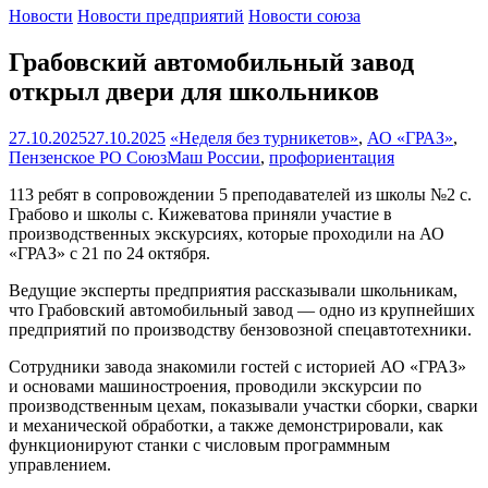
Новости
Новости предприятий
Новости союза
Грабовский автомобильный завод
открыл двери для школьников
27.10.2025
27.10.2025
«Неделя без турникетов»
,
АО «ГРАЗ»
,
Пензенское РО СоюзМаш России
,
профориентация
113 ребят в сопровождении 5 преподавателей из школы №2 с.
Грабово и школы с. Кижеватова приняли участие в
производственных экскурсиях, которые проходили на АО
«ГРАЗ» с 21 по 24 октября.
Ведущие эксперты предприятия рассказывали школьникам,
что Грабовский автомобильный завод — одно из крупнейших
предприятий по производству бензовозной спецавтотехники.
Сотрудники завода знакомили гостей с историей АО «ГРАЗ»
и основами машиностроения, проводили экскурсии по
производственным цехам, показывали участки сборки, сварки
и механической обработки, а также демонстрировали, как
функционируют станки с числовым программным
управлением.