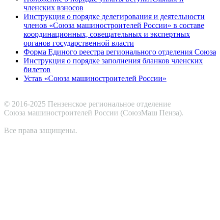
членских взносов
Инструкция о порядке делегирования и деятельности
членов «Союза машиностроителей России» в составе
координационных, совещательных и экспертных
органов государственной власти
Форма Единого реестра регионального отделения Союза
Инструкция о порядке заполнения бланков членских
билетов
Устав «Союза машиностроителей России»
© 2016-2025 Пензенское региональное отделение
Cоюза машиностроителей России (СоюзМаш Пенза).
Все права защищены.