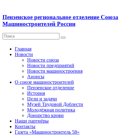
Пензенское региональное отделение Союза
Машиностроителей России
Главная
Новости
Новости союза
Новости предприятий
Новости машиностроения
Анонсы
О союзе машиностроителей
Пензенское отделение
История
Цели и задачи
Музей Трудовой Доблести
Молодёжная политика
Донорство крови
Наши партнёры
Контакты
Газета «Машиностроитель 58»