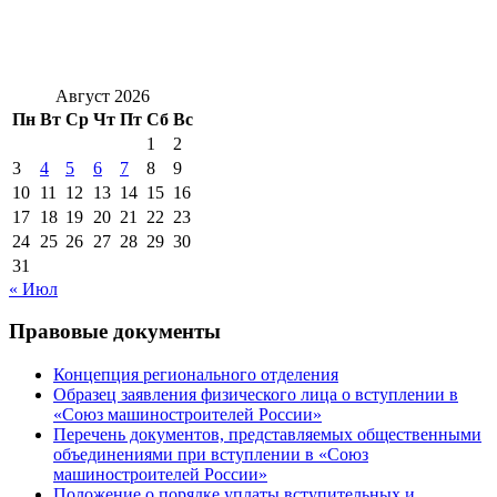
Август 2026
Пн
Вт
Ср
Чт
Пт
Сб
Вс
1
2
3
4
5
6
7
8
9
10
11
12
13
14
15
16
17
18
19
20
21
22
23
24
25
26
27
28
29
30
31
« Июл
Правовые документы
Концепция регионального отделения
Образец заявления физического лица о вступлении в
«Союз машиностроителей России»
Перечень документов, представляемых общественными
объединениями при вступлении в «Союз
машиностроителей России»
Положение о порядке уплаты вступительных и