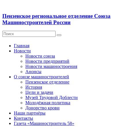
Пензенское региональное отделение Союза
Машиностроителей России
Главная
Новости
Новости союза
Новости предприятий
Новости машиностроения
Анонсы
О союзе машиностроителей
Пензенское отделение
История
Цели и задачи
Музей Трудовой Доблести
Молодёжная политика
Донорство крови
Наши партнёры
Контакты
Газета «Машиностроитель 58»