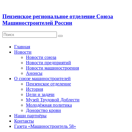
Пензенское региональное отделение Союза
Машиностроителей России
Главная
Новости
Новости союза
Новости предприятий
Новости машиностроения
Анонсы
О союзе машиностроителей
Пензенское отделение
История
Цели и задачи
Музей Трудовой Доблести
Молодёжная политика
Донорство крови
Наши партнёры
Контакты
Газета «Машиностроитель 58»