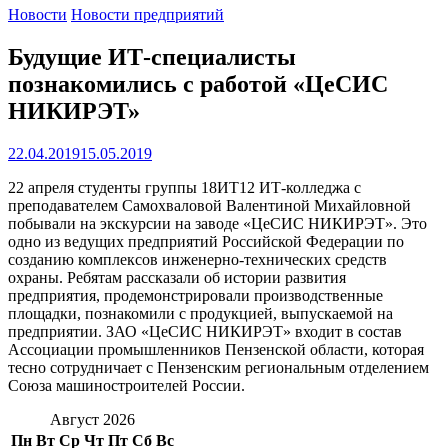
Новости
Новости предприятий
Будущие ИТ-специалисты
познакомились с работой «ЦеСИС
НИКИРЭТ»
22.04.2019
15.05.2019
22 апреля студенты группы 18ИТ12 ИТ-колледжа с
преподавателем Самохваловой Валентиной Михайловной
побывали на экскурсии на заводе «ЦеСИС НИКИРЭТ». Это
одно из ведущих предприятий Российской Федерации по
созданию комплексов инженерно-технических средств
охраны. Ребятам рассказали об истории развития
предприятия, продемонстрировали производственные
площадки, познакомили с продукцией, выпускаемой на
предприятии. ЗАО «ЦеСИС НИКИРЭТ» входит в состав
Ассоциации промышленников Пензенской области, которая
тесно сотрудничает с Пензенским региональным отделением
Союза машиностроителей России.
Август 2026
Пн
Вт
Ср
Чт
Пт
Сб
Вс