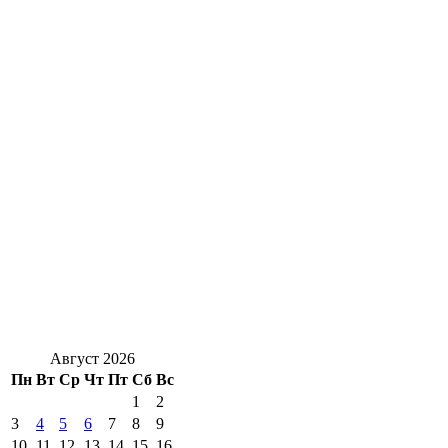
Август 2026
Пн
Вт
Ср
Чт
Пт
Сб
Вс
1
2
3
4
5
6
7
8
9
10
11
12
13
14
15
16