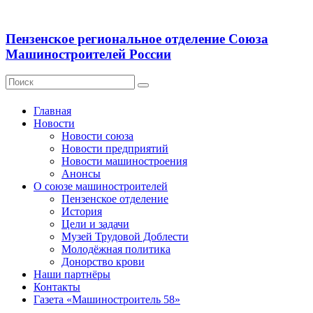
Пензенское региональное отделение Союза
Машиностроителей России
Главная
Новости
Новости союза
Новости предприятий
Новости машиностроения
Анонсы
О союзе машиностроителей
Пензенское отделение
История
Цели и задачи
Музей Трудовой Доблести
Молодёжная политика
Донорство крови
Наши партнёры
Контакты
Газета «Машиностроитель 58»