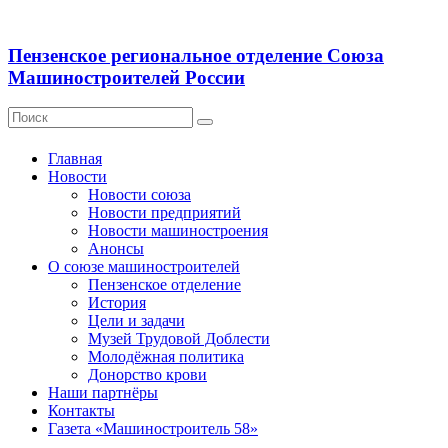
Пензенское региональное отделение Союза
Машиностроителей России
Главная
Новости
Новости союза
Новости предприятий
Новости машиностроения
Анонсы
О союзе машиностроителей
Пензенское отделение
История
Цели и задачи
Музей Трудовой Доблести
Молодёжная политика
Донорство крови
Наши партнёры
Контакты
Газета «Машиностроитель 58»