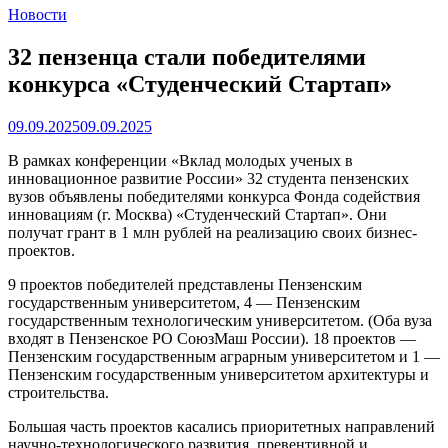
Новости
32 пензенца стали победителями
конкурса «Студенческий Стартап»
09.09.2025
09.09.2025
В рамках конференции «Вклад молодых ученых в
инновационное развитие России» 32 студента пензенских
вузов объявлены победителями конкурса Фонда содействия
инновациям (г. Москва) «Студенческий Стартап». Они
получат грант в 1 млн рублей на реализацию своих бизнес-
проектов.
9 проектов победителей представлены Пензенским
государственным университетом, 4 — Пензенским
государственным технологическим университетом. (Оба вуза
входят в Пензенское РО СоюзМаш России). 18 проектов —
Пензенским государственным аграрным университетом и 1 —
Пензенским государственным университетом архитектуры и
строительства.
Большая часть проектов касались приоритетных направлений
научно-технологического развития, превентивной и