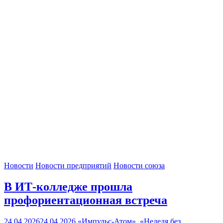
Новости
Новости предприятий
Новости союза
В ИТ-колледже прошла
профориентационная встреча
24.04.2026
24.04.2026
«Импульс-Атом»
,
«Неделя без