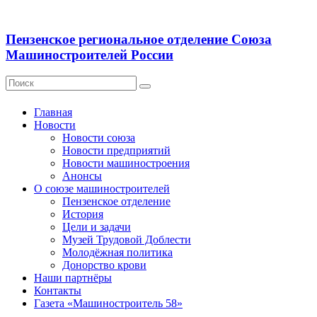
Пензенское региональное отделение Союза
Машиностроителей России
Главная
Новости
Новости союза
Новости предприятий
Новости машиностроения
Анонсы
О союзе машиностроителей
Пензенское отделение
История
Цели и задачи
Музей Трудовой Доблести
Молодёжная политика
Донорство крови
Наши партнёры
Контакты
Газета «Машиностроитель 58»