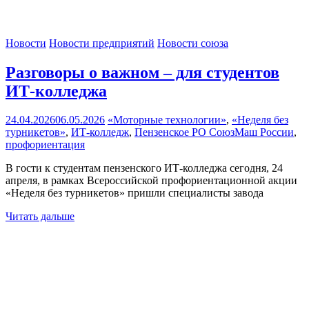
Новости
Новости предприятий
Новости союза
Разговоры о важном – для студентов
ИТ-колледжа
24.04.2026
06.05.2026
«Моторные технологии»
,
«Неделя без
турникетов»
,
ИТ-колледж
,
Пензенское РО СоюзМаш России
,
профориентация
В гости к студентам пензенского ИТ-колледжа сегодня, 24
апреля, в рамках Всероссийской профориентационной акции
«Неделя без турникетов» пришли специалисты завода
Читать дальше