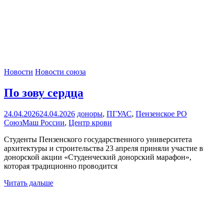
Новости
Новости союза
По зову сердца
24.04.2026
24.04.2026
доноры
,
ПГУАС
,
Пензенское РО
СоюзМаш России
,
Центр крови
Студенты Пензенского государственного университета
архитектуры и строительства 23 апреля приняли участие в
донорской акции «Студенческий донорский марафон»,
которая традиционно проводится
Читать дальше