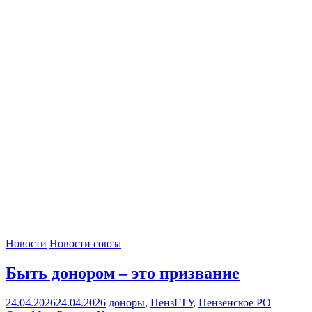
Новости
Новости союза
Быть донором – это призвание
24.04.2026
24.04.2026
доноры
,
ПензГТУ
,
Пензенское РО