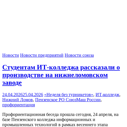
Новости
Новости предприятий
Новости союза
Студентам ИТ-колледжа рассказали о
производстве на нижнеломовском
заводе
24.04.2026
25.04.2026
«Неделя без турникетов»
,
ИТ-колледж
,
Нижний Ломов
,
Пензенское РО СоюзМаш России
,
профориентация
Профориентационная беседа прошла сегодня, 24 апреля, на
базе Пензенского колледжа информационных и
промышленных технологий в рамках весеннего этапа