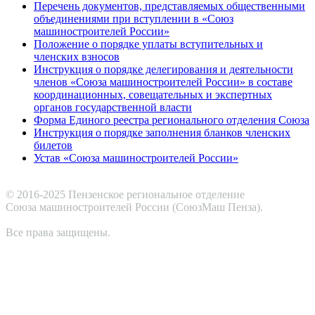
Перечень документов, представляемых общественными
объединениями при вступлении в «Союз
машиностроителей России»
Положение о порядке уплаты вступительных и
членских взносов
Инструкция о порядке делегирования и деятельности
членов «Союза машиностроителей России» в составе
координационных, совещательных и экспертных
органов государственной власти
Форма Единого реестра регионального отделения Союза
Инструкция о порядке заполнения бланков членских
билетов
Устав «Союза машиностроителей России»
© 2016-2025 Пензенское региональное отделение
Cоюза машиностроителей России (СоюзМаш Пенза).
Все права защищены.