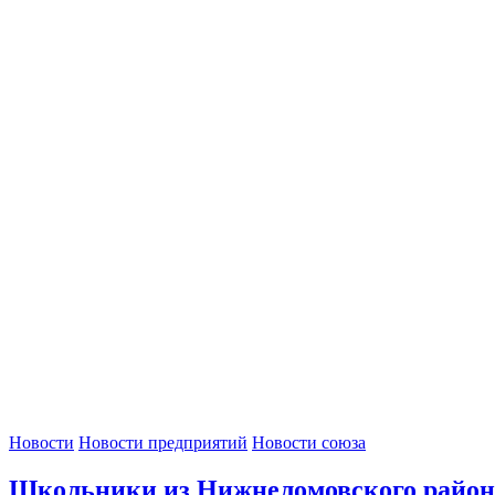
Новости
Новости предприятий
Новости союза
Школьники из Нижнеломовского района