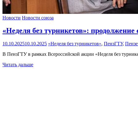
Новости
Новости союза
«Неделя без турникетов»: продолжение 
10.10.2025
10.10.2025
«Неделя без турникетов»
,
ПензГТУ
,
Пензе
В ПензГТУ в рамках Всероссийской акции «Неделя без турнике
Читать дальше