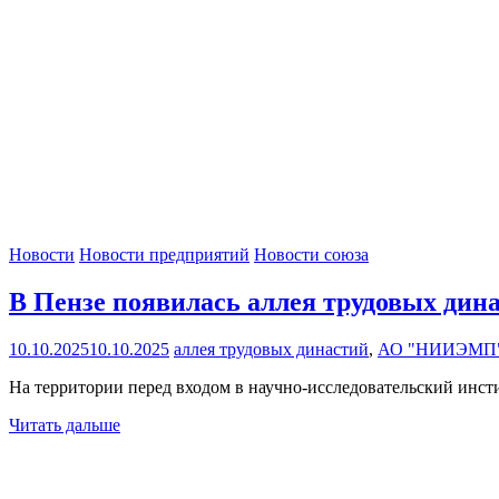
Новости
Новости предприятий
Новости союза
В Пензе появилась аллея трудовых дин
10.10.2025
10.10.2025
аллея трудовых династий
,
АО "НИИЭМП
На территории перед входом в научно-исследовательский инсти
Читать дальше