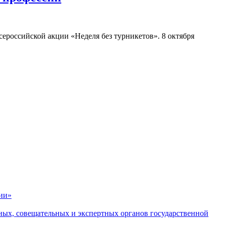
российской акции «Неделя без турникетов». 8 октября
ии»
ных, совещательных и экспертных органов государственной