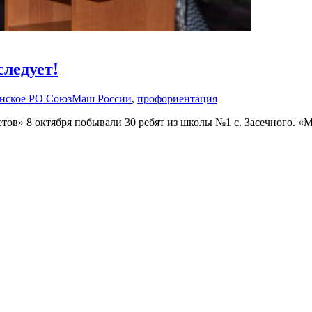
следует!
нское РО СоюзМаш России
,
профориентация
тов» 8 октября побывали 30 ребят из школы №1 с. Засечного. «