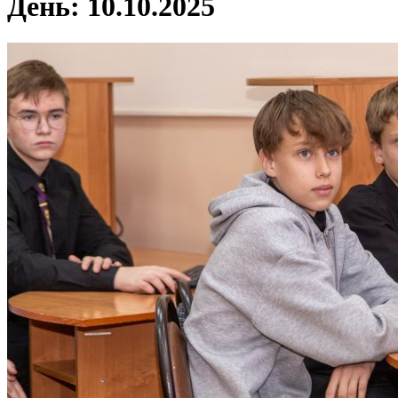
День:
10.10.2025